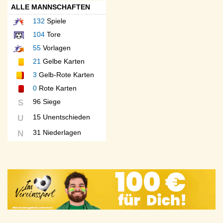
ALLE MANNSCHAFTEN
132
Spiele
104
Tore
55
Vorlagen
21
Gelbe Karten
3
Gelb-Rote Karten
0
Rote Karten
96 Siege
S
15 Unentschieden
U
31 Niederlagen
N