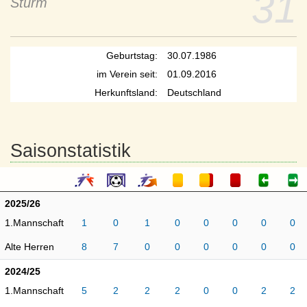
31
Sturm
Geburtstag:
30.07.1986
im Verein seit:
01.09.2016
Herkunftsland:
Deutschland
Saisonstatistik
2025/26
1.Mannschaft
1
0
1
0
0
0
0
0
Alte Herren
8
7
0
0
0
0
0
0
2024/25
1.Mannschaft
5
2
2
2
0
0
2
2