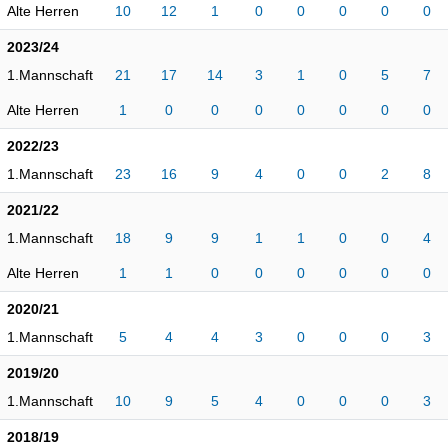
Alte Herren
10
12
1
0
0
0
0
0
2023/24
1.Mannschaft
21
17
14
3
1
0
5
7
Alte Herren
1
0
0
0
0
0
0
0
2022/23
1.Mannschaft
23
16
9
4
0
0
2
8
2021/22
1.Mannschaft
18
9
9
1
1
0
0
4
Alte Herren
1
1
0
0
0
0
0
0
2020/21
1.Mannschaft
5
4
4
3
0
0
0
3
2019/20
1.Mannschaft
10
9
5
4
0
0
0
3
2018/19