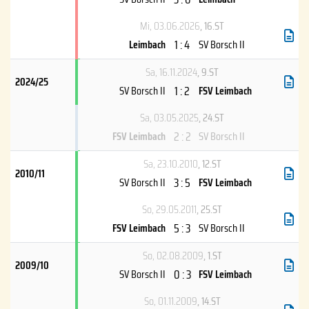
Mi, 03.06.2026
, 16.ST
1 : 4
Leimbach
SV Borsch II
Sa, 16.11.2024
, 9.ST
2024/25
1 : 2
SV Borsch II
FSV Leimbach
Sa, 03.05.2025
, 24.ST
2 : 2
FSV Leimbach
SV Borsch II
Sa, 23.10.2010
, 12.ST
2010/11
3 : 5
SV Borsch II
FSV Leimbach
So, 29.05.2011
, 25.ST
5 : 3
FSV Leimbach
SV Borsch II
So, 02.08.2009
, 1.ST
2009/10
0 : 3
SV Borsch II
FSV Leimbach
So, 01.11.2009
, 14.ST