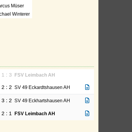
rcus Müser
chael Winterer
1 : 3
FSV Leimbach AH
2 : 2
SV 49 Eckardtshausen AH
3 : 2
SV 49 Eckhartshausen AH
2 : 1
FSV Leimbach AH