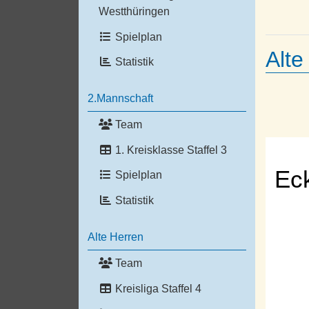
Westthüringen
Spielplan
Alte
Statistik
2.Mannschaft
Team
1. Kreisklasse Staffel 3
Ec
Spielplan
Statistik
Alte Herren
Team
Kreisliga Staffel 4