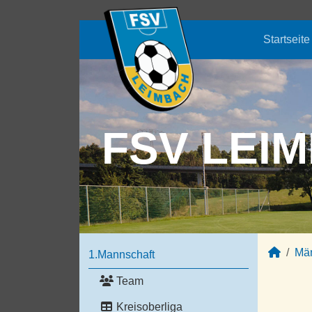
Startseite
FSV LEIM
Mä
1.Mannschaft
Team
Kreisoberliga