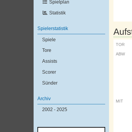
Spielplan
Statistik
Spielerstatistik
Aufs
Spiele
TOR
Tore
ABW
Assists
Scorer
Sünder
Archiv
MIT
2002 - 2025