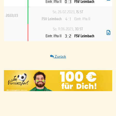
0 : 3
Eintr. Ifta II
FSV Leimbach
So, 26.02.2023
, 15.ST
2022/23
4 : 1
FSV Leimbach
Eintr. Ifta II
So, 11.06.2023
, 30.ST
3 : 2
Eintr. Ifta II
FSV Leimbach
Zurück