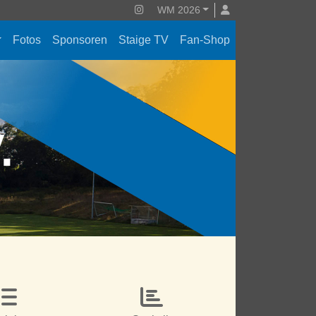
WM 2026
Fotos
Sponsoren
Staige TV
Fan-Shop
V.