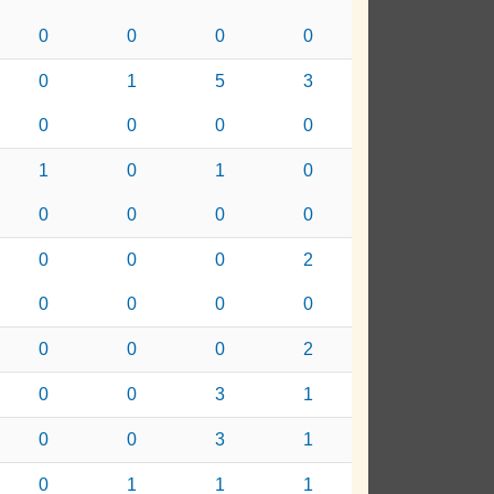
0
0
0
0
0
1
5
3
0
0
0
0
1
0
1
0
0
0
0
0
0
0
0
2
0
0
0
0
0
0
0
2
0
0
3
1
0
0
3
1
0
1
1
1