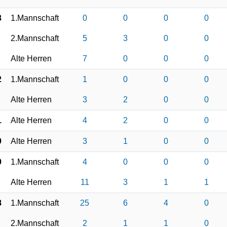
3
1.Mannschaft
0
0
0
0
2.Mannschaft
5
3
0
0
Alte Herren
7
0
0
0
2
1.Mannschaft
1
0
0
0
Alte Herren
3
2
0
0
1
Alte Herren
4
2
0
0
0
Alte Herren
3
1
0
0
9
1.Mannschaft
4
0
0
0
Alte Herren
11
3
1
1
8
1.Mannschaft
25
6
4
0
2.Mannschaft
2
1
1
0