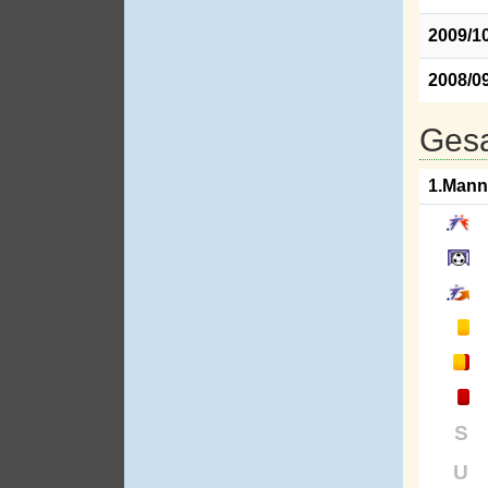
2009/1
2008/0
Gesa
1.Mann
S
U