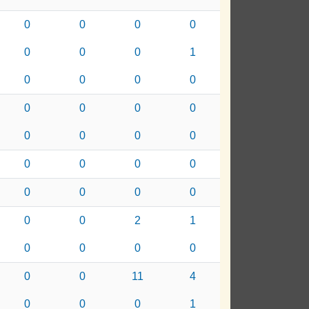
0
0
0
0
0
0
0
1
0
0
0
0
0
0
0
0
0
0
0
0
0
0
0
0
0
0
0
0
0
0
2
1
0
0
0
0
0
0
11
4
0
0
0
1