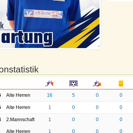
onstatistik
6
Alte Herren
16
5
0
0
5
Alte Herren
1
0
0
0
4
2.Mannschaft
1
0
0
0
Alte Herren
1
0
0
0