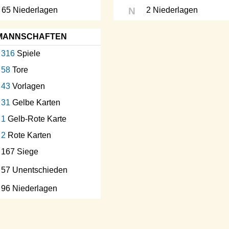
65 Niederlagen
N
2 Niederlagen
MANNSCHAFTEN
316
Spiele
58
Tore
43
Vorlagen
31
Gelbe Karten
1
Gelb-Rote Karte
2
Rote Karten
167 Siege
57 Unentschieden
96 Niederlagen