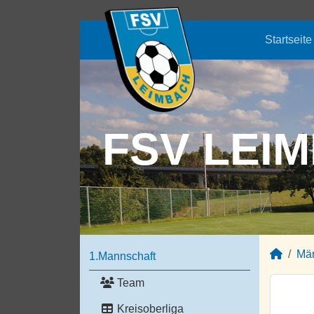
Startseite
FSV LEIM
Mä
1.Mannschaft
Team
Kreisoberliga