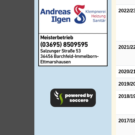
2022/2
2021/2
2020/2
2019/2
2018/1
2017/1