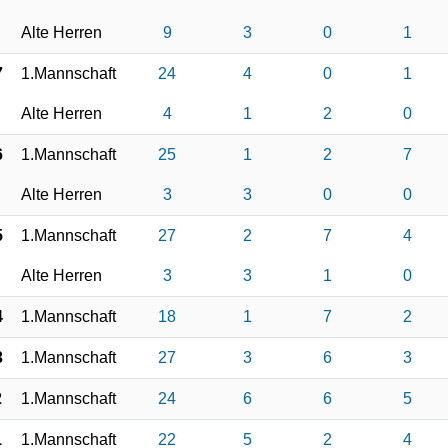
Alte Herren
9
3
0
1
7
1.Mannschaft
24
4
0
1
Alte Herren
4
1
2
0
6
1.Mannschaft
25
1
2
7
Alte Herren
3
3
0
0
5
1.Mannschaft
27
2
7
4
Alte Herren
3
3
1
0
4
1.Mannschaft
18
1
7
2
3
1.Mannschaft
27
3
6
3
2
1.Mannschaft
24
6
6
5
1
1.Mannschaft
22
5
2
4