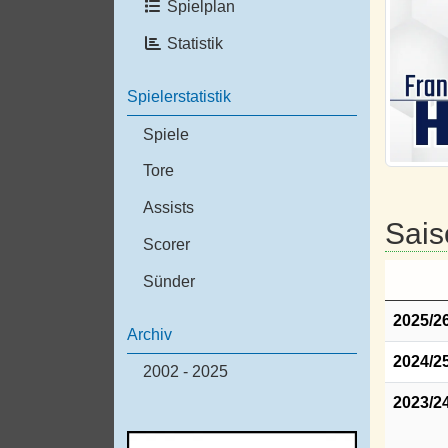
Spielplan
Statistik
Spielerstatistik
Spiele
Tore
Assists
Sais
Scorer
Sünder
2025/2
Archiv
2024/2
2002 - 2025
2023/2