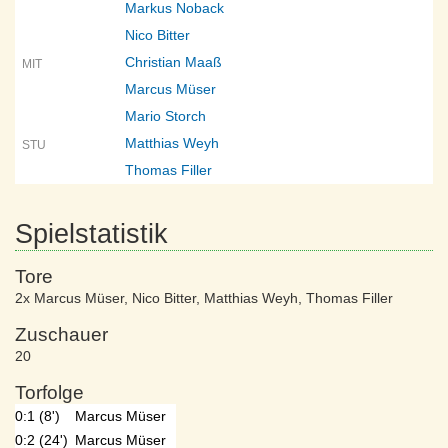
Markus Noback
Nico Bitter
Christian Maaß
MIT
Marcus Müser
Mario Storch
Matthias Weyh
STU
Thomas Filler
Spielstatistik
Tore
2x Marcus Müser
,
Nico Bitter
,
Matthias Weyh
,
Thomas Filler
Zuschauer
20
Torfolge
0:1 (8')
Marcus Müser
0:2 (24')
Marcus Müser