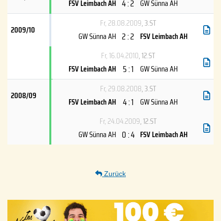
4 : 2
FSV Leimbach AH
GW Sünna AH
Fr, 28.08.2009
, 3.ST
2009/10
2 : 2
GW Sünna AH
FSV Leimbach AH
Fr, 16.04.2010
, 12.ST
5 : 1
FSV Leimbach AH
GW Sünna AH
Fr, 29.08.2008
, 3.ST
2008/09
4 : 1
FSV Leimbach AH
GW Sünna AH
Fr, 24.04.2009
, 12.ST
0 : 4
GW Sünna AH
FSV Leimbach AH
Zurück