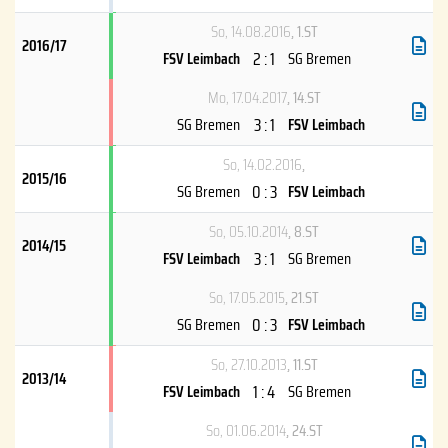
So, 14.08.2016
, 1.ST
2016/17
2 : 1
FSV Leimbach
SG Bremen
Mo, 17.04.2017
, 14.ST
3 : 1
SG Bremen
FSV Leimbach
So, 14.02.2016
,
2015/16
0 : 3
SG Bremen
FSV Leimbach
So, 05.10.2014
, 8.ST
2014/15
3 : 1
FSV Leimbach
SG Bremen
So, 17.05.2015
, 21.ST
0 : 3
SG Bremen
FSV Leimbach
So, 27.10.2013
, 11.ST
2013/14
1 : 4
FSV Leimbach
SG Bremen
So, 01.06.2014
, 24.ST