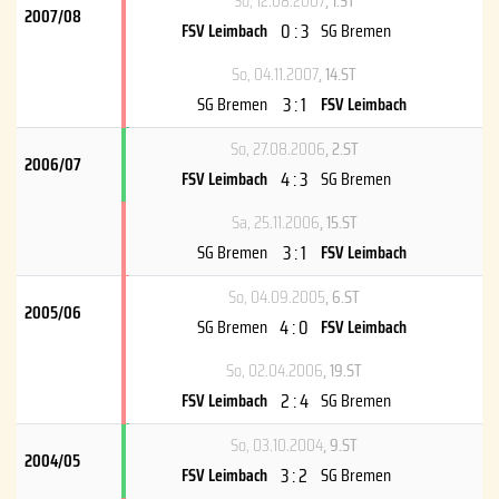
So, 12.08.2007
, 1.ST
2007/08
0 : 3
FSV Leimbach
SG Bremen
So, 04.11.2007
, 14.ST
3 : 1
SG Bremen
FSV Leimbach
So, 27.08.2006
, 2.ST
2006/07
4 : 3
FSV Leimbach
SG Bremen
Sa, 25.11.2006
, 15.ST
3 : 1
SG Bremen
FSV Leimbach
So, 04.09.2005
, 6.ST
2005/06
4 : 0
SG Bremen
FSV Leimbach
So, 02.04.2006
, 19.ST
2 : 4
FSV Leimbach
SG Bremen
So, 03.10.2004
, 9.ST
2004/05
3 : 2
FSV Leimbach
SG Bremen