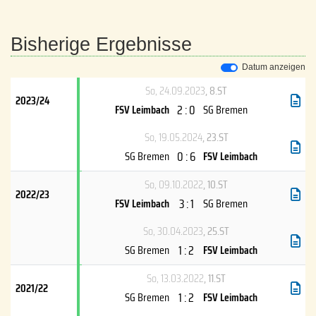
Bisherige Ergebnisse
Datum anzeigen
So, 24.09.2023
, 8.ST
2023/24
2 : 0
FSV Leimbach
SG Bremen
So, 19.05.2024
, 23.ST
0 : 6
SG Bremen
FSV Leimbach
So, 09.10.2022
, 10.ST
2022/23
3 : 1
FSV Leimbach
SG Bremen
So, 30.04.2023
, 25.ST
1 : 2
SG Bremen
FSV Leimbach
So, 13.03.2022
, 11.ST
2021/22
1 : 2
SG Bremen
FSV Leimbach