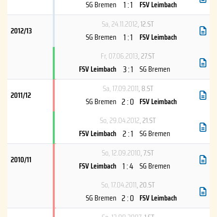
1 : 1
SG Bremen
FSV Leimbach
Sa, 24.11.2012
, 12.ST
2012/13
1 : 1
SG Bremen
FSV Leimbach
Fr, 07.06.2013
, 27.ST
3 : 1
FSV Leimbach
SG Bremen
Sa, 17.09.2011
, 8.ST
2011/12
2 : 0
SG Bremen
FSV Leimbach
So, 29.04.2012
, 21.ST
2 : 1
FSV Leimbach
SG Bremen
So, 12.09.2010
, 7.ST
2010/11
1 : 4
FSV Leimbach
SG Bremen
So, 17.04.2011
, 20.ST
2 : 0
SG Bremen
FSV Leimbach