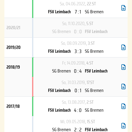
Sa, 04.06.2022
, 22.ST
7 : 1
FSV Leimbach
SG Bremen
So, 11.10.2020
, 5.ST
2020/21
0 : 0
SG Bremen
FSV Leimbach
So, 08.09.2019
, 3.ST
2019/20
3 : 3
FSV Leimbach
SG Bremen
Fr, 14.09.2018
, 4.ST
2018/19
0 : 4
SG Bremen
FSV Leimbach
So, 31.03.2019
, 17.ST
0 : 1
FSV Leimbach
SG Bremen
So, 13.08.2017
, 2.ST
2017/18
4 : 0
FSV Leimbach
SG Bremen
Mi, 09.05.2018
, 15.ST
2 : 2
SG Bremen
FSV Leimbach