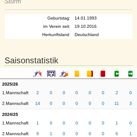
Sturm
Geburtstag:
14.01.1993
im Verein seit:
19.10.2016
Herkunftsland:
Deutschland
Saisonstatistik
2025/26
1.Mannschaft
2
0
0
0
0
0
2
0
2.Mannschaft
14
0
0
0
0
0
11
3
2024/25
1.Mannschaft
1
0
0
0
0
0
1
0
2.Mannschaft
9
1
0
0
0
0
6
1