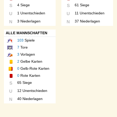
4 Siege
61 Siege
S
S
1 Unentschieden
11 Unentschieden
U
U
3 Niederlagen
37 Niederlagen
N
N
ALLE MANNSCHAFTEN
103
Spiele
7
Tore
3
Vorlagen
2
Gelbe Karten
0
Gelb-Rote Karten
0
Rote Karten
65 Siege
S
12 Unentschieden
U
40 Niederlagen
N