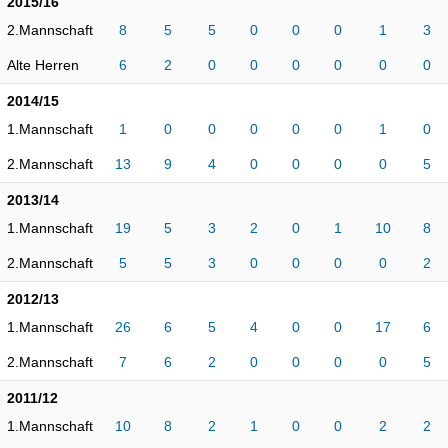
2015/16
2.Mannschaft
8
5
5
0
0
0
1
3
Alte Herren
6
2
0
0
0
0
0
0
2014/15
1.Mannschaft
1
0
0
0
0
0
1
0
2.Mannschaft
13
9
4
0
0
0
0
5
2013/14
1.Mannschaft
19
5
3
2
0
1
10
8
2.Mannschaft
5
5
3
0
0
0
0
2
2012/13
1.Mannschaft
26
6
5
4
0
0
17
6
2.Mannschaft
7
6
2
0
0
0
0
5
2011/12
1.Mannschaft
10
8
2
1
0
0
2
2