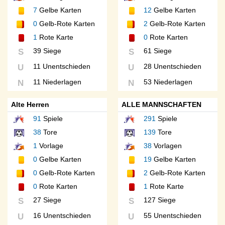
7
Gelbe Karten
12
Gelbe Karten
0
Gelb-Rote Karten
2
Gelb-Rote Karten
1
Rote Karte
0
Rote Karten
39 Siege
61 Siege
S
S
11 Unentschieden
28 Unentschieden
U
U
11 Niederlagen
53 Niederlagen
N
N
Alte Herren
ALLE MANNSCHAFTEN
91
Spiele
291
Spiele
38
Tore
139
Tore
1
Vorlage
38
Vorlagen
0
Gelbe Karten
19
Gelbe Karten
0
Gelb-Rote Karten
2
Gelb-Rote Karten
0
Rote Karten
1
Rote Karte
27 Siege
127 Siege
S
S
16 Unentschieden
55 Unentschieden
U
U