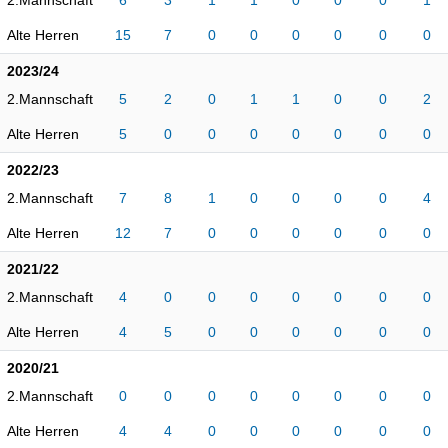
2.Mannschaft
6
3
1
1
0
0
0
1
Alte Herren
15
7
0
0
0
0
0
0
2023/24
2.Mannschaft
5
2
0
1
1
0
0
2
Alte Herren
5
0
0
0
0
0
0
0
2022/23
2.Mannschaft
7
8
1
0
0
0
0
4
Alte Herren
12
7
0
0
0
0
0
0
2021/22
2.Mannschaft
4
0
0
0
0
0
0
0
Alte Herren
4
5
0
0
0
0
0
0
2020/21
2.Mannschaft
0
0
0
0
0
0
0
0
Alte Herren
4
4
0
0
0
0
0
0