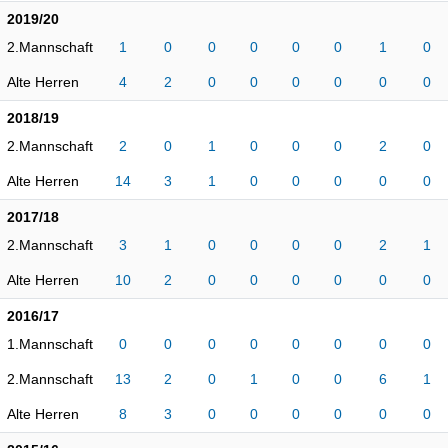
2019/20
2.Mannschaft
1
0
0
0
0
0
1
0
Alte Herren
4
2
0
0
0
0
0
0
2018/19
2.Mannschaft
2
0
1
0
0
0
2
0
Alte Herren
14
3
1
0
0
0
0
0
2017/18
2.Mannschaft
3
1
0
0
0
0
2
1
Alte Herren
10
2
0
0
0
0
0
0
2016/17
1.Mannschaft
0
0
0
0
0
0
0
0
2.Mannschaft
13
2
0
1
0
0
6
1
Alte Herren
8
3
0
0
0
0
0
0