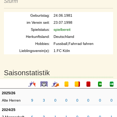
Sturm
Geburtstag:
24.06.1981
im Verein seit:
23.07.1998
Spielstatus:
spielbereit
Herkunftsland:
Deutschland
Hobbies:
Fussball,Fahrrad fahren
Lieblingsverein(e):
1.FC Köln
Saisonstatistik
2025/26
Alte Herren
9
3
0
0
0
0
0
0
2024/25