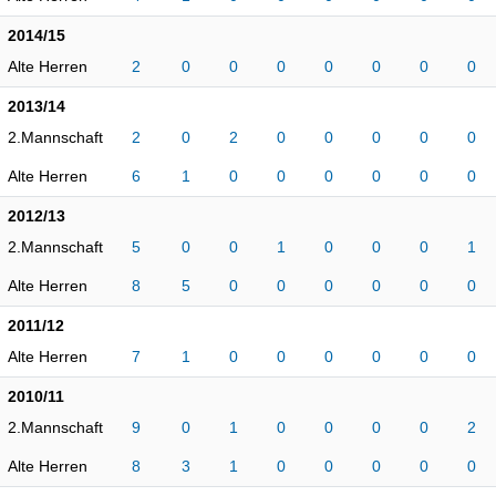
2014/15
Alte Herren
2
0
0
0
0
0
0
0
2013/14
2.Mannschaft
2
0
2
0
0
0
0
0
Alte Herren
6
1
0
0
0
0
0
0
2012/13
2.Mannschaft
5
0
0
1
0
0
0
1
Alte Herren
8
5
0
0
0
0
0
0
2011/12
Alte Herren
7
1
0
0
0
0
0
0
2010/11
2.Mannschaft
9
0
1
0
0
0
0
2
Alte Herren
8
3
1
0
0
0
0
0