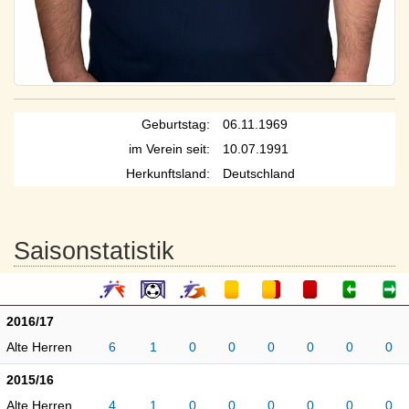
Geburtstag:
06.11.1969
im Verein seit:
10.07.1991
Herkunftsland:
Deutschland
Saisonstatistik
2016/17
Alte Herren
6
1
0
0
0
0
0
0
2015/16
Alte Herren
4
1
0
0
0
0
0
0