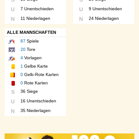
7 Unentschieden
9 Unentschieden
U
U
11 Niederlagen
24 Niederlagen
N
N
ALLE MANNSCHAFTEN
87
Spiele
20
Tore
4
Vorlagen
1
Gelbe Karte
0
Gelb-Rote Karten
0
Rote Karten
36 Siege
S
16 Unentschieden
U
35 Niederlagen
N