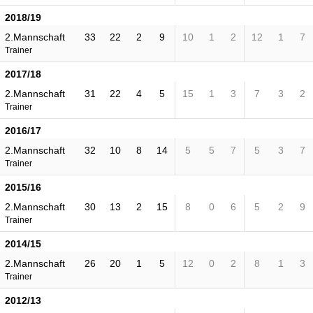
2018/19
2.Mannschaft
33
22
2
9
10
1
2
12
1
7
Trainer
2017/18
2.Mannschaft
31
22
4
5
15
1
3
7
3
2
Trainer
2016/17
2.Mannschaft
32
10
8
14
5
5
7
5
3
7
Trainer
2015/16
2.Mannschaft
30
13
2
15
8
0
6
5
2
9
Trainer
2014/15
2.Mannschaft
26
20
1
5
12
0
2
8
1
3
Trainer
2012/13