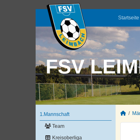
Startseite
FSV LEIM
Mä
1.Mannschaft
Team
Kreisoberliga