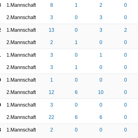
3
1.Mannschaft
8
1
2
0
2.Mannschaft
3
0
3
0
2
1.Mannschaft
13
0
3
2
2.Mannschaft
2
1
0
0
1
1.Mannschaft
3
0
1
0
2.Mannschaft
3
1
0
0
0
1.Mannschaft
1
0
0
0
2.Mannschaft
12
6
10
0
9
1.Mannschaft
3
0
0
0
2.Mannschaft
22
6
6
0
8
1.Mannschaft
2
0
0
0