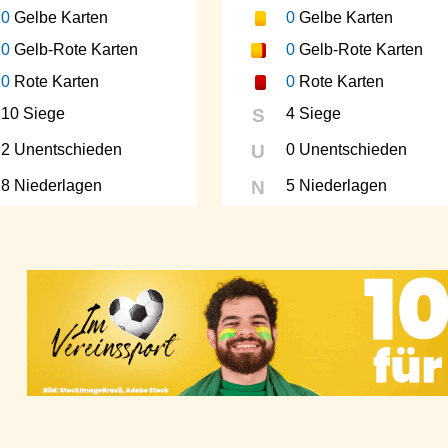
0
Gelbe Karten
0
Gelbe Karten
0
Gelb-Rote Karten
0
Gelb-Rote Karten
0
Rote Karten
0
Rote Karten
10 Siege
S
4 Siege
2 Unentschieden
U
0 Unentschieden
8 Niederlagen
N
5 Niederlagen