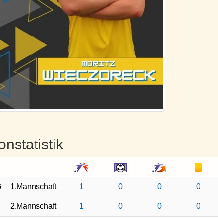
onstatistik
6
1.Mannschaft
1
0
0
0
2.Mannschaft
1
0
0
0