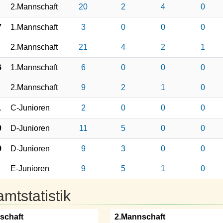
2.Mannschaft
20
2
4
0
7
1.Mannschaft
3
0
0
0
2.Mannschaft
21
4
2
1
6
1.Mannschaft
6
0
0
0
2.Mannschaft
9
2
1
0
1
C-Junioren
2
0
0
0
0
D-Junioren
11
5
0
0
9
D-Junioren
9
3
0
0
E-Junioren
9
5
1
0
mtstatistik
schaft
2.Mannschaft