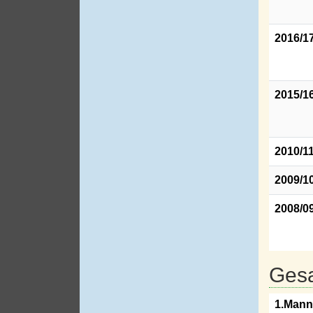
2016/1
2015/1
2010/1
2009/1
2008/0
Gesa
1.Mann