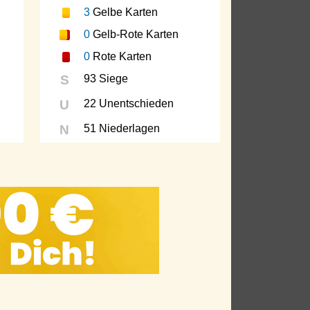
3
Gelbe Karten
0
Gelb-Rote Karten
0
Rote Karten
S
93 Siege
U
22 Unentschieden
N
51 Niederlagen