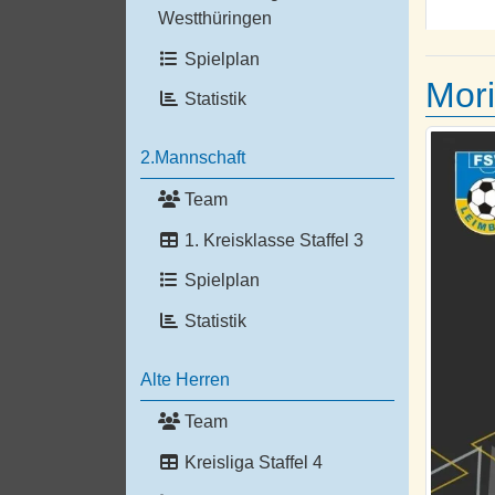
Westthüringen
Spielplan
Mori
Statistik
2.Mannschaft
Team
1. Kreisklasse Staffel 3
Spielplan
Statistik
Alte Herren
Team
Kreisliga Staffel 4