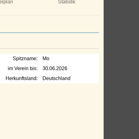
elplan
Statistik
Spitzname:
Mo
im Verein bis:
30.06.2026
Herkunftsland:
Deutschland