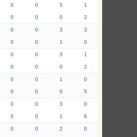
0
0
5
1
0
0
0
2
0
0
3
3
0
0
1
0
0
0
3
1
0
0
0
2
0
0
1
0
0
0
0
5
0
0
3
0
0
0
1
6
0
0
2
0