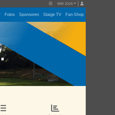
WM 2026
Fotos
Sponsoren
Staige TV
Fan-Shop
V.