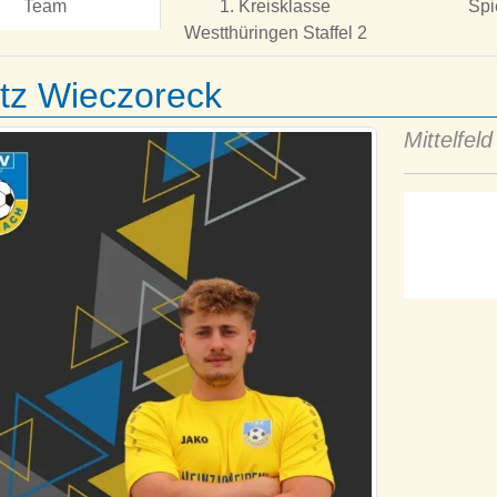
Team
1. Kreisklasse
Spi
Westthüringen Staffel 2
tz Wieczoreck
Mittelfeld