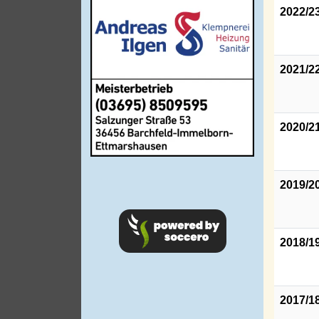
2022/2
2021/2
2020/2
2019/2
2018/1
2017/1