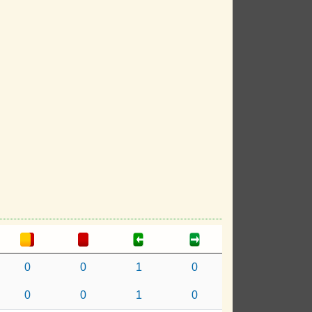
0
0
1
0
0
0
1
0