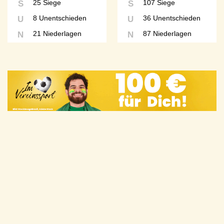
25 Siege
107 Siege
S
S
8 Unentschieden
36 Unentschieden
U
U
21 Niederlagen
87 Niederlagen
N
N