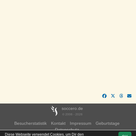
soccero.de
© 2006 - 2026
Besucherstatistik
Kontakt
Impressum
Geburtstage
Datenschutz
Diese Webseite verwendet Cookies, um Dir den