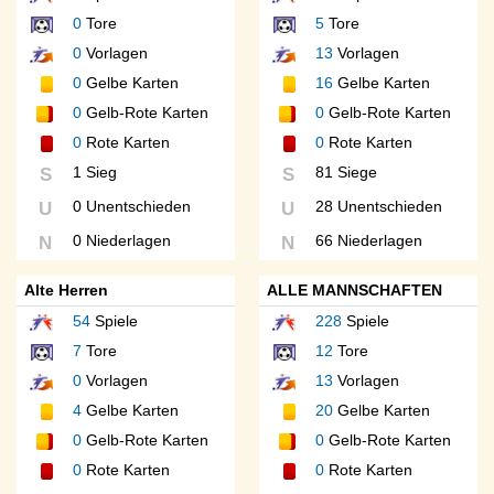
0
Tore
5
Tore
0
Vorlagen
13
Vorlagen
0
Gelbe Karten
16
Gelbe Karten
0
Gelb-Rote Karten
0
Gelb-Rote Karten
0
Rote Karten
0
Rote Karten
1 Sieg
81 Siege
S
S
0 Unentschieden
28 Unentschieden
U
U
0 Niederlagen
66 Niederlagen
N
N
Alte Herren
ALLE MANNSCHAFTEN
54
Spiele
228
Spiele
7
Tore
12
Tore
0
Vorlagen
13
Vorlagen
4
Gelbe Karten
20
Gelbe Karten
0
Gelb-Rote Karten
0
Gelb-Rote Karten
0
Rote Karten
0
Rote Karten