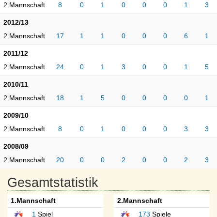
2.Mannschaft
8
0
1
0
0
0
1
3
2012/13
2.Mannschaft
17
1
1
0
0
0
6
1
2011/12
2.Mannschaft
24
0
1
3
0
0
1
5
2010/11
2.Mannschaft
18
1
5
0
0
0
0
1
2009/10
2.Mannschaft
8
0
1
0
0
0
3
3
2008/09
2.Mannschaft
20
0
0
2
0
0
2
3
Gesamtstatistik
1.Mannschaft
2.Mannschaft
1
Spiel
173
Spiele