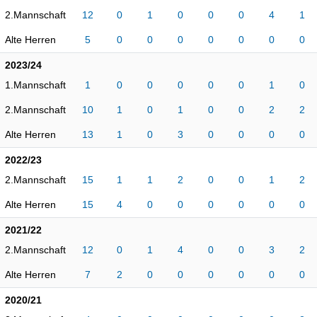
2.Mannschaft
12
0
1
0
0
0
4
1
Alte Herren
5
0
0
0
0
0
0
0
2023/24
1.Mannschaft
1
0
0
0
0
0
1
0
2.Mannschaft
10
1
0
1
0
0
2
2
Alte Herren
13
1
0
3
0
0
0
0
2022/23
2.Mannschaft
15
1
1
2
0
0
1
2
Alte Herren
15
4
0
0
0
0
0
0
2021/22
2.Mannschaft
12
0
1
4
0
0
3
2
Alte Herren
7
2
0
0
0
0
0
0
2020/21