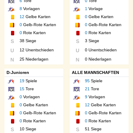
6
Tore
0
Tore
8
Vorlagen
1
Vorlage
12
Gelbe Karten
0
Gelbe Karten
0
Gelb-Rote Karten
0
Gelb-Rote Karten
0
Rote Karten
0
Rote Karten
38 Siege
3 Siege
S
S
12 Unentschieden
0 Unentschieden
U
U
25 Niederlagen
0 Niederlagen
N
N
D-Junioren
ALLE MANNSCHAFTEN
19
Spiele
95
Spiele
15
Tore
21
Tore
0
Vorlagen
9
Vorlagen
0
Gelbe Karten
12
Gelbe Karten
0
Gelb-Rote Karten
0
Gelb-Rote Karten
0
Rote Karten
0
Rote Karten
10 Siege
51 Siege
S
S