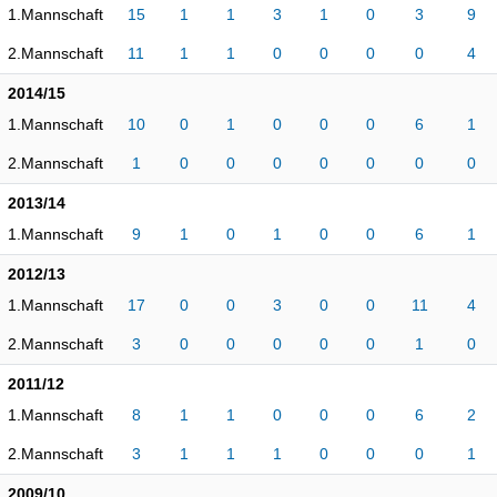
1.Mannschaft
15
1
1
3
1
0
3
9
2.Mannschaft
11
1
1
0
0
0
0
4
2014/15
1.Mannschaft
10
0
1
0
0
0
6
1
2.Mannschaft
1
0
0
0
0
0
0
0
2013/14
1.Mannschaft
9
1
0
1
0
0
6
1
2012/13
1.Mannschaft
17
0
0
3
0
0
11
4
2.Mannschaft
3
0
0
0
0
0
1
0
2011/12
1.Mannschaft
8
1
1
0
0
0
6
2
2.Mannschaft
3
1
1
1
0
0
0
1
2009/10