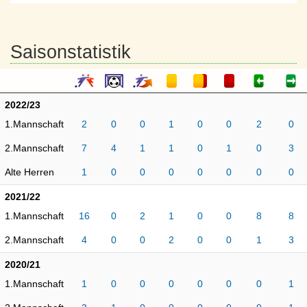
Saisonstatistik
2022/23
1.Mannschaft
2
0
0
1
0
0
2
0
2.Mannschaft
7
4
1
1
0
1
0
3
Alte Herren
1
0
0
0
0
0
0
0
2021/22
1.Mannschaft
16
0
2
1
0
0
8
8
2.Mannschaft
4
0
0
2
0
0
1
3
2020/21
1.Mannschaft
1
0
0
0
0
0
0
1