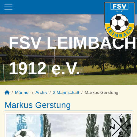
FSV LEIMBACH
1912 e.V.
Männer
Archiv
2.Mannschaft
Markus Gerstung
Markus Gerstung