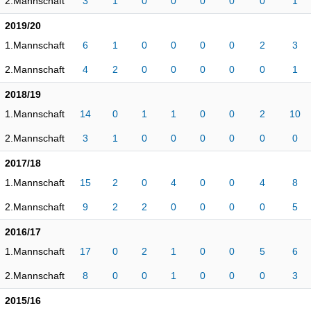
2.Mannschaft
3
1
0
0
0
0
0
1
2019/20
1.Mannschaft
6
1
0
0
0
0
2
3
2.Mannschaft
4
2
0
0
0
0
0
1
2018/19
1.Mannschaft
14
0
1
1
0
0
2
10
2.Mannschaft
3
1
0
0
0
0
0
0
2017/18
1.Mannschaft
15
2
0
4
0
0
4
8
2.Mannschaft
9
2
2
0
0
0
0
5
2016/17
1.Mannschaft
17
0
2
1
0
0
5
6
2.Mannschaft
8
0
0
1
0
0
0
3
2015/16