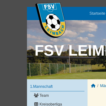
Startseite
FSV LEIM
Mä
1.Mannschaft
Team
Kreisoberliga