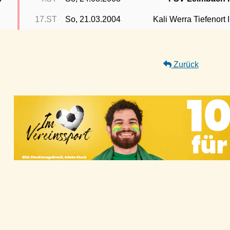
17.ST
So, 21.03.2004
Kali Werra Tiefenort I
Zurück