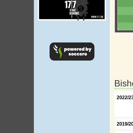
Bish
2022/2
2019/2