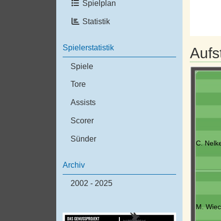
Spielplan
Statistik
Spielerstatistik
Aufs
Spiele
Tore
Assists
Scorer
Sünder
C. Nelke
Archiv
2002 - 2025
M. Wiec