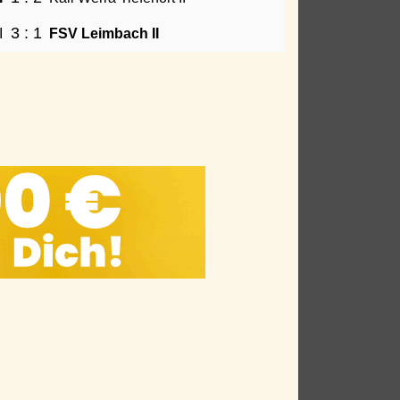
3 : 1
I
FSV Leimbach II