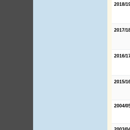
2018/1
2017/1
2016/1
2015/1
2004/0
2003/0