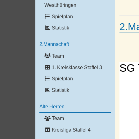
Westthüringen
Spielplan
2.M
Statistik
2.Mannschaft
Team
SG 
1. Kreisklasse Staffel 3
Spielplan
Statistik
Alte Herren
Team
Kreisliga Staffel 4