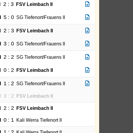
2 : 3
I
FSV Leimbach II
5 : 0
I
SG Tiefenort/Frauens II
2 : 3
I
FSV Leimbach II
3 : 0
I
SG Tiefenort/Frauens II
2 : 2
I
SG Tiefenort/Frauens II
0 : 2
I
FSV Leimbach II
1 : 2
I
SG Tiefenort/Frauens II
3 : 2
I
FSV Leimbach II
2 : 2
I
FSV Leimbach II
0 : 1
I
Kali Werra Tiefenort II
1 : 2
I
Kali Werra Tiefenort II