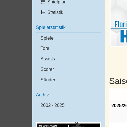
Spielplan
Statistik
Spielerstatistik
Spiele
Tore
Assists
Scorer
Sais
Sünder
Archiv
2002 - 2025
2025/2