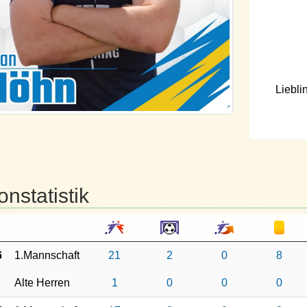
Liebli
onstatistik
6
1.Mannschaft
21
2
0
8
Alte Herren
1
0
0
0