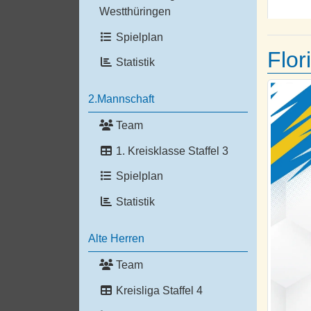
Westthüringen
Spielplan
Flor
Statistik
2.Mannschaft
Team
1. Kreisklasse Staffel 3
Spielplan
Statistik
Alte Herren
Team
Kreisliga Staffel 4