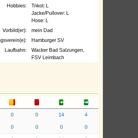
Hobbies:
Trikot: L
Jacke/Pullover: L
Hose: L
Vorbild(er):
mein Dad
ngsverein(e):
Hamburger SV
Laufbahn:
Wacker Bad Salzungen,
FSV Leimbach
0
0
14
4
0
0
0
0