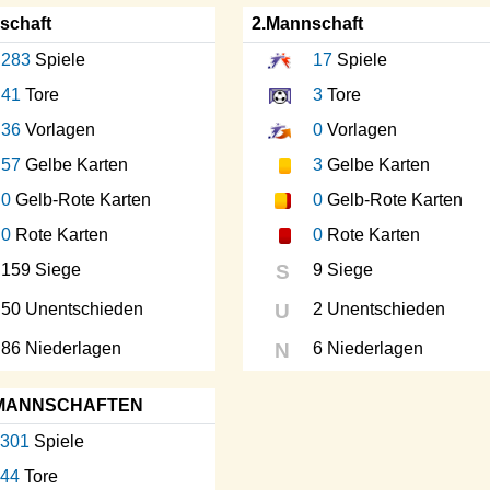
schaft
2.Mannschaft
283
Spiele
17
Spiele
41
Tore
3
Tore
36
Vorlagen
0
Vorlagen
57
Gelbe Karten
3
Gelbe Karten
0
Gelb-Rote Karten
0
Gelb-Rote Karten
0
Rote Karten
0
Rote Karten
159 Siege
S
9 Siege
50 Unentschieden
U
2 Unentschieden
86 Niederlagen
N
6 Niederlagen
MANNSCHAFTEN
301
Spiele
44
Tore