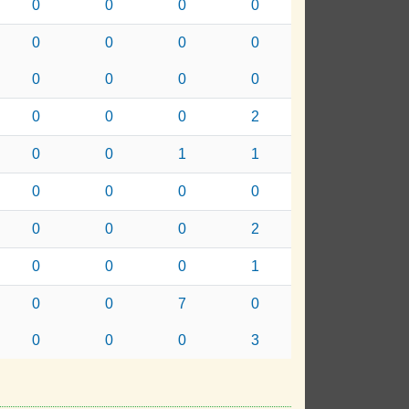
0
0
0
0
0
0
0
0
0
0
0
0
0
0
0
2
0
0
1
1
0
0
0
0
0
0
0
2
0
0
0
1
0
0
7
0
0
0
0
3