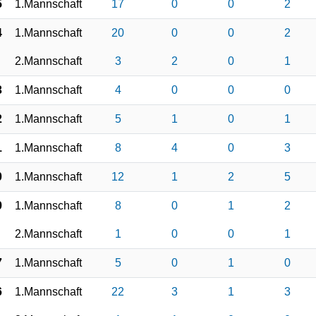
5
1.Mannschaft
17
0
0
2
4
1.Mannschaft
20
0
0
2
2.Mannschaft
3
2
0
1
3
1.Mannschaft
4
0
0
0
2
1.Mannschaft
5
1
0
1
1
1.Mannschaft
8
4
0
3
0
1.Mannschaft
12
1
2
5
9
1.Mannschaft
8
0
1
2
2.Mannschaft
1
0
0
1
7
1.Mannschaft
5
0
1
0
6
1.Mannschaft
22
3
1
3