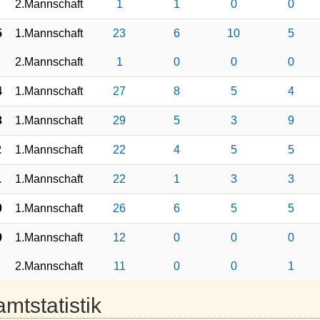
2.Mannschaft
1
1
0
0
5
1.Mannschaft
23
6
10
5
2.Mannschaft
1
0
0
0
4
1.Mannschaft
27
8
5
4
3
1.Mannschaft
29
5
3
9
2
1.Mannschaft
22
4
5
5
1
1.Mannschaft
22
1
3
3
0
1.Mannschaft
26
6
5
5
9
1.Mannschaft
12
0
0
0
2.Mannschaft
11
0
0
1
mtstatistik