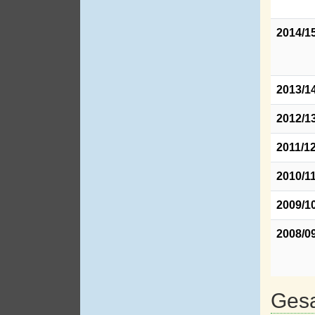
2014/1
2013/1
2012/1
2011/1
2010/1
2009/1
2008/0
Gesa