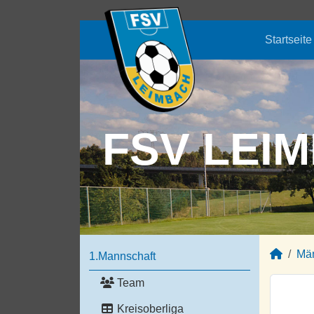
Startseite
FSV LEIM
Mä
1.Mannschaft
Team
Kreisoberliga