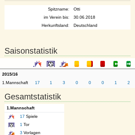
Spitzname:
Otti
im Verein bis:
30.06.2018
Herkunftsland:
Deutschland
Saisonstatistik
2015/16
1.Mannschaft
17
1
3
0
0
0
1
2
Gesamtstatistik
1.Mannschaft
17
Spiele
1
Tor
3
Vorlagen