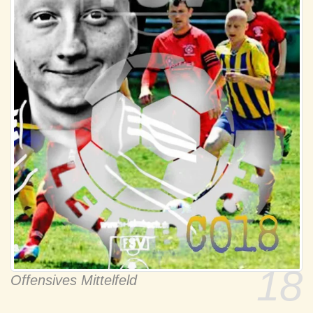
18
Offensives Mittelfeld