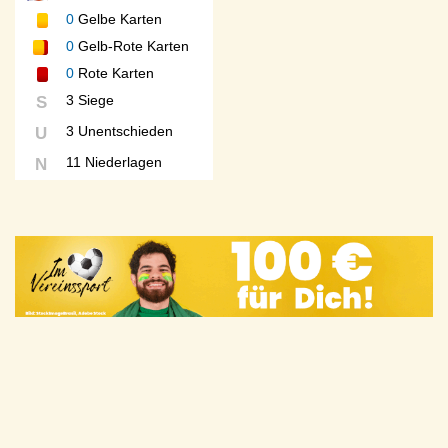
0
Gelbe Karten
0
Gelb-Rote Karten
0
Rote Karten
3 Siege
S
3 Unentschieden
U
11 Niederlagen
N