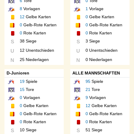
6
Tore
0
Tore
8
Vorlagen
1
Vorlage
12
Gelbe Karten
0
Gelbe Karten
0
Gelb-Rote Karten
0
Gelb-Rote Karten
0
Rote Karten
0
Rote Karten
38 Siege
3 Siege
S
S
12 Unentschieden
0 Unentschieden
U
U
25 Niederlagen
0 Niederlagen
N
N
D-Junioren
ALLE MANNSCHAFTEN
19
Spiele
95
Spiele
15
Tore
21
Tore
0
Vorlagen
9
Vorlagen
0
Gelbe Karten
12
Gelbe Karten
0
Gelb-Rote Karten
0
Gelb-Rote Karten
0
Rote Karten
0
Rote Karten
10 Siege
51 Siege
S
S