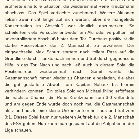
eröffnete eine tolle Situation, die wiedereinmal Rene Kreutzmann
abschloss. Das Spiel verflachte zunehmend. Weitere Aktionen
ließen zwar nicht lange auf sich warten, aber die mangelnde
Konzentration im Abschluß war deutlich anzumerken. So
scheiterten viele Versuche entweder am Alu oder verpufften mit
unkontrolliertem Abschluß hinter dem Tor. Durchaus positiv ist die
starke Reservebank der 2. Mannschaft zu erwähnen. Der
eingwechselte Max Schurr startete nach tollem Pass auf die
Grundlinie durch, flankte nach innnen und traf durch gegnerische
Hilfe in das Tor. Nach und nach ließ auch in diesem Spiel die
Positionstreue wiedereinmal nach. Somit wurde die
Gastmannschaft immer wieder zu Chancen eingeladen, die aber
die gut gestaffelte Abwehr um Kapitän Noback bis hierhin
verhindern konnten. Ein tolles Solo von Michael Ihling erföffnete
die nächste Chance, die Rene Kreutzmann zum 3:0 vollendete
und am gegen Ende wurde doch noch mal die Gastmannschaft
aktiv und nutzte eine kleine Unkonzentriertheit aus und traf zum
3:1. Dieses Spiel kann nur weiteren Auftrieb für die 2. Manschaft
des FSV geben. Nun kann man gespannt auf die Aufgaben in der
Liga schauen.