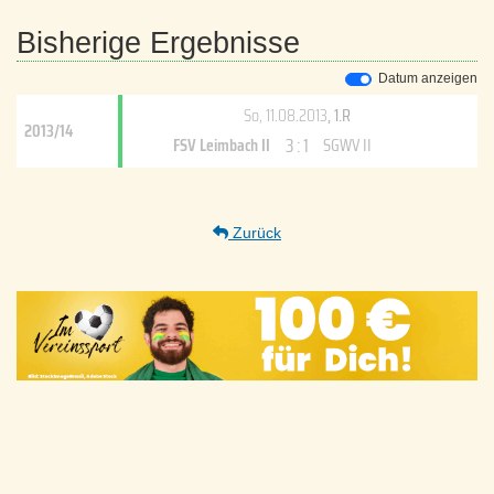
Bisherige Ergebnisse
Datum anzeigen
So, 11.08.2013
, 1.R
2013/14
3 : 1
FSV Leimbach II
SGWV II
Zurück