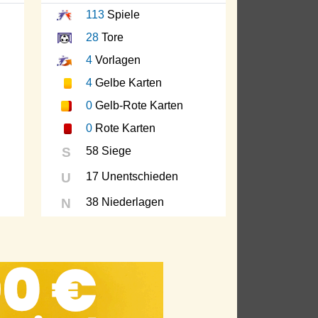
113
Spiele
28
Tore
4
Vorlagen
4
Gelbe Karten
0
Gelb-Rote Karten
0
Rote Karten
S
58 Siege
U
17 Unentschieden
N
38 Niederlagen