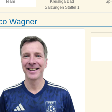
Team
Kreisliga Bad
Spi
Salzungen Staffel 1
ico Wagner