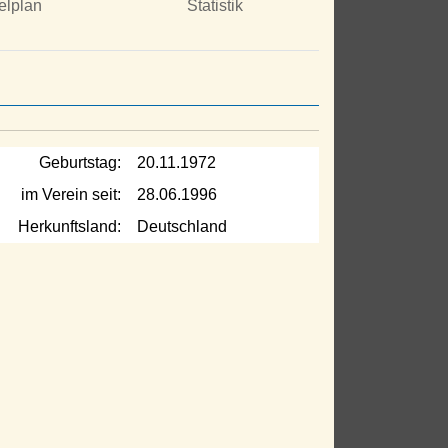
elplan
Statistik
Geburtstag:
20.11.1972
im Verein seit:
28.06.1996
Herkunftsland:
Deutschland