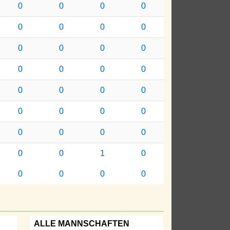
0
0
0
0
0
0
0
0
0
0
0
0
0
0
0
0
0
0
0
0
0
0
0
0
0
0
0
0
0
0
1
0
0
0
0
0
ALLE MANNSCHAFTEN