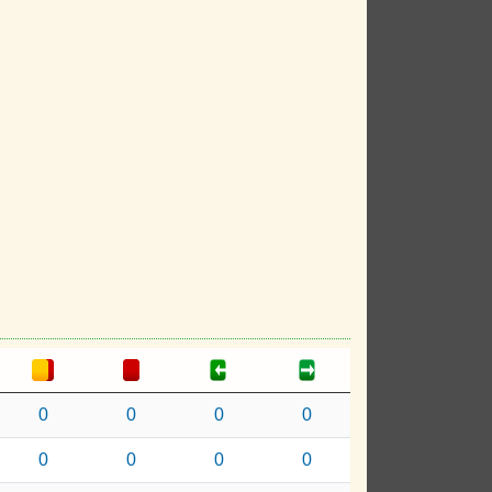
0
0
0
0
0
0
0
0