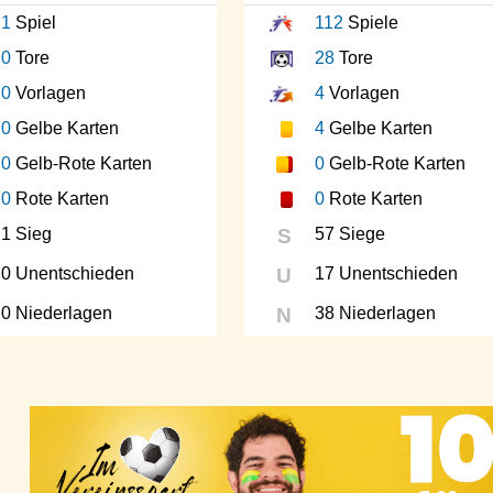
1
Spiel
112
Spiele
0
Tore
28
Tore
0
Vorlagen
4
Vorlagen
0
Gelbe Karten
4
Gelbe Karten
0
Gelb-Rote Karten
0
Gelb-Rote Karten
0
Rote Karten
0
Rote Karten
1 Sieg
S
57 Siege
0 Unentschieden
U
17 Unentschieden
0 Niederlagen
N
38 Niederlagen