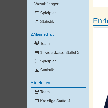
Westthüringen
Spielplan
Enr
Statistik
2.Mannschaft
Team
1. Kreisklasse Staffel 3
Spielplan
Statistik
Alte Herren
Team
Kreisliga Staffel 4