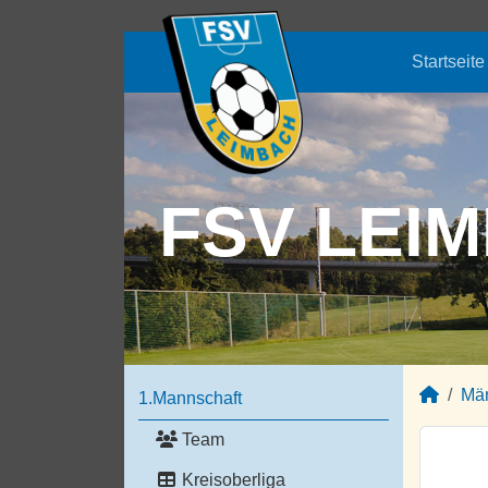
Startseite
FSV LEIM
Mä
1.Mannschaft
Team
Kreisoberliga