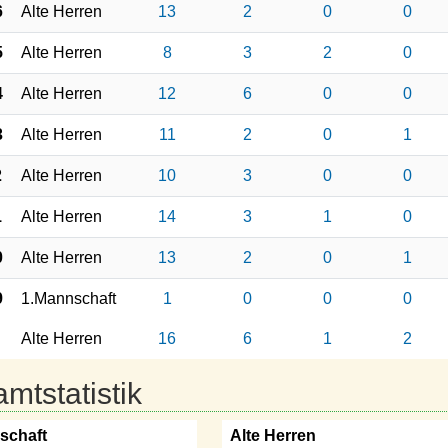
6
Alte Herren
13
2
0
0
5
Alte Herren
8
3
2
0
4
Alte Herren
12
6
0
0
3
Alte Herren
11
2
0
1
2
Alte Herren
10
3
0
0
1
Alte Herren
14
3
1
0
0
Alte Herren
13
2
0
1
9
1.Mannschaft
1
0
0
0
Alte Herren
16
6
1
2
mtstatistik
schaft
Alte Herren