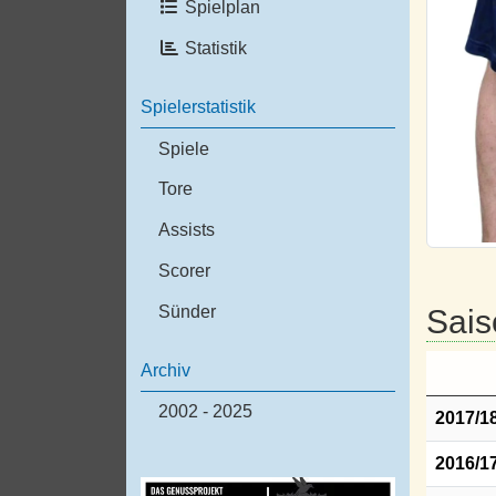
Spielplan
Statistik
Spielerstatistik
Spiele
Tore
Assists
Scorer
Sais
Sünder
Archiv
2002 - 2025
2017/1
2016/1