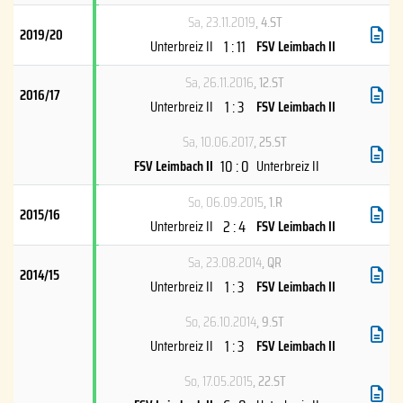
Sa, 23.11.2019
, 4.ST
2019/20
1 : 11
Unterbreiz II
FSV Leimbach II
Sa, 26.11.2016
, 12.ST
2016/17
1 : 3
Unterbreiz II
FSV Leimbach II
Sa, 10.06.2017
, 25.ST
10 : 0
FSV Leimbach II
Unterbreiz II
So, 06.09.2015
, 1.R
2015/16
2 : 4
Unterbreiz II
FSV Leimbach II
Sa, 23.08.2014
, QR
2014/15
1 : 3
Unterbreiz II
FSV Leimbach II
So, 26.10.2014
, 9.ST
1 : 3
Unterbreiz II
FSV Leimbach II
So, 17.05.2015
, 22.ST