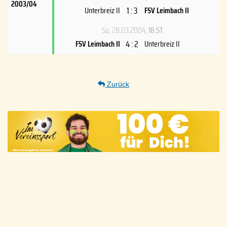
2003/04
1 : 3
Unterbreiz II
FSV Leimbach II
So, 28.03.2004
, 18.ST
4 : 2
FSV Leimbach II
Unterbreiz II
Zurück