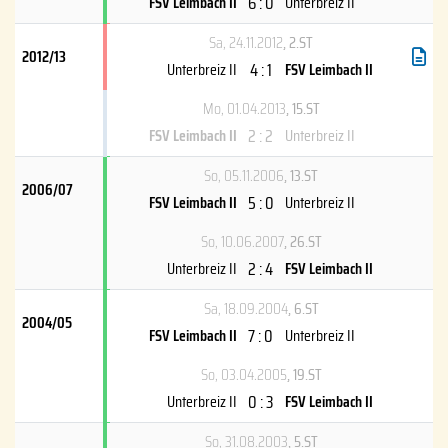
6 : 0
FSV Leimbach II
Unterbreiz II
Sa, 24.11.2012
, 2.ST
2012/13
4 : 1
Unterbreiz II
FSV Leimbach II
Mo, 01.04.2013
, 15.ST
2 : 2
FSV Leimbach II
Unterbreiz II
So, 05.11.2006
, 13.ST
2006/07
5 : 0
FSV Leimbach II
Unterbreiz II
So, 10.06.2007
, 26.ST
2 : 4
Unterbreiz II
FSV Leimbach II
Sa, 18.09.2004
, 6.ST
2004/05
7 : 0
FSV Leimbach II
Unterbreiz II
So, 03.04.2005
, 19.ST
0 : 3
Unterbreiz II
FSV Leimbach II
So, 31.08.2003
, 5.ST