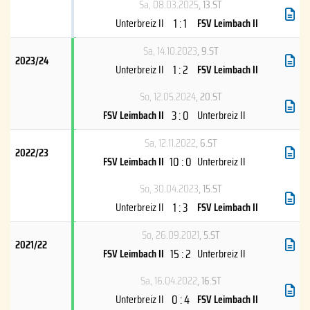
Sa, 08.03.2025
, 13.ST
1 : 1
Unterbreiz II
FSV Leimbach II
Sa, 14.10.2023
, 9.ST
2023/24
1 : 2
Unterbreiz II
FSV Leimbach II
So, 12.05.2024
, 20.ST
3 : 0
FSV Leimbach II
Unterbreiz II
Sa, 12.11.2022
, 6.ST
2022/23
10 : 0
FSV Leimbach II
Unterbreiz II
So, 30.04.2023
, 15.ST
1 : 3
Unterbreiz II
FSV Leimbach II
So, 26.09.2021
, 5.ST
2021/22
15 : 2
FSV Leimbach II
Unterbreiz II
Sa, 16.04.2022
, 16.ST
0 : 4
Unterbreiz II
FSV Leimbach II