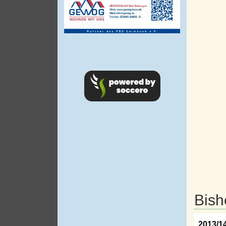
Bish
2013/1