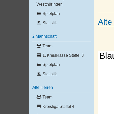
Westthüringen
Spielplan
Alte
Statistik
2.Mannschaft
Team
Bla
1. Kreisklasse Staffel 3
Spielplan
Statistik
Alte Herren
Team
Kreisliga Staffel 4