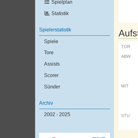
Spielplan
Statistik
Spielerstatistik
Aufs
Spiele
TOR
Tore
ABW
Assists
Scorer
MIT
Sünder
Archiv
2002 - 2025
STU