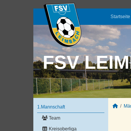
Startseite
FSV LEIM
Mä
1.Mannschaft
Team
Kreisoberliga