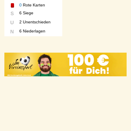
0
Rote Karten
6 Siege
S
2 Unentschieden
U
6 Niederlagen
N