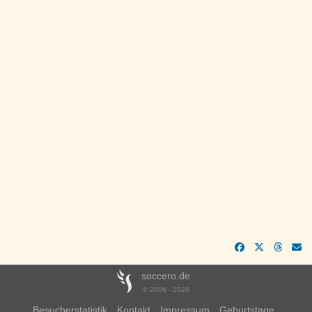
soccero.de
© 2006 - 2026
Besucherstatistik
Kontakt
Impressum
Geburtstage