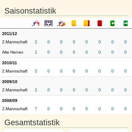
Saisonstatistik
2011/12
2.Mannschaft
2
0
0
0
0
0
0
0
Alte Herren
1
0
0
0
0
0
0
0
2010/11
2.Mannschaft
2
0
0
0
0
0
0
0
2009/10
2.Mannschaft
2
0
0
0
0
0
0
0
2008/09
2.Mannschaft
7
0
0
0
0
0
0
0
Gesamtstatistik