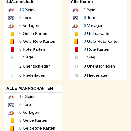
2.Mannschaft
Alte Herren
13
Spiele
1
Spiel
0
Tore
0
Tore
0
Vorlagen
0
Vorlagen
0
Gelbe Karten
0
Gelbe Karten
0
Gelb-Rote Karten
0
Gelb-Rote Karten
0
Rote Karten
0
Rote Karten
5 Siege
1 Sieg
S
S
2 Unentschieden
0 Unentschieden
U
U
6 Niederlagen
0 Niederlagen
N
N
ALLE MANNSCHAFTEN
14
Spiele
0
Tore
0
Vorlagen
0
Gelbe Karten
0
Gelb-Rote Karten