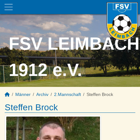
FSV LEIMBACH
1912 e.V.
Männer
Archiv
2.Mannschaft
Steffen Brock
Steffen Brock