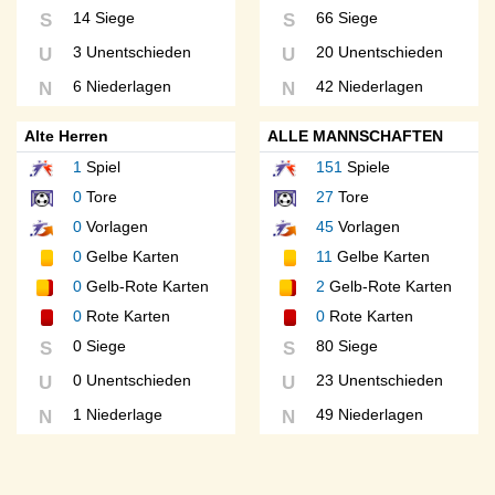
14 Siege
66 Siege
S
S
3 Unentschieden
20 Unentschieden
U
U
6 Niederlagen
42 Niederlagen
N
N
Alte Herren
ALLE MANNSCHAFTEN
1
Spiel
151
Spiele
0
Tore
27
Tore
0
Vorlagen
45
Vorlagen
0
Gelbe Karten
11
Gelbe Karten
0
Gelb-Rote Karten
2
Gelb-Rote Karten
0
Rote Karten
0
Rote Karten
0 Siege
80 Siege
S
S
0 Unentschieden
23 Unentschieden
U
U
1 Niederlage
49 Niederlagen
N
N