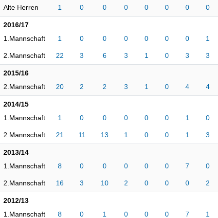
Alte Herren
1
0
0
0
0
0
0
0
2016/17
1.Mannschaft
1
0
0
0
0
0
0
1
2.Mannschaft
22
3
6
3
1
0
3
3
2015/16
2.Mannschaft
20
2
2
3
1
0
4
4
2014/15
1.Mannschaft
1
0
0
0
0
0
1
0
2.Mannschaft
21
11
13
1
0
0
1
3
2013/14
1.Mannschaft
8
0
0
0
0
0
7
0
2.Mannschaft
16
3
10
2
0
0
0
2
2012/13
1.Mannschaft
8
0
1
0
0
0
7
1