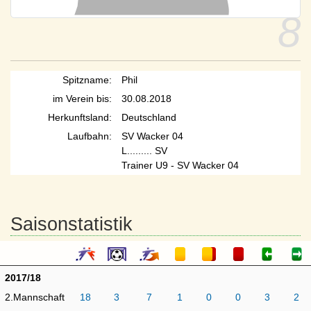
8
Spitzname:
Phil
im Verein bis:
30.08.2018
Herkunftsland:
Deutschland
Laufbahn:
SV Wacker 04
L......... SV
Trainer U9 - SV Wacker 04
Saisonstatistik
2017/18
2.Mannschaft
18
3
7
1
0
0
3
2