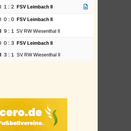
1 : 2
I
FSV Leimbach II
0 : 0
I
FSV Leimbach II
9 : 1
I
SV RW Wiesenthal II
0 : 3
I
FSV Leimbach II
3 : 1
I
SV RW Wiesenthal II