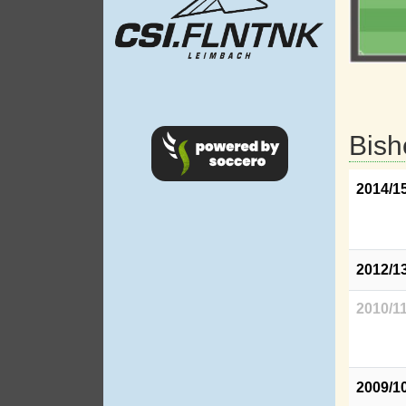
Bish
2014/1
2012/1
2010/1
2009/1