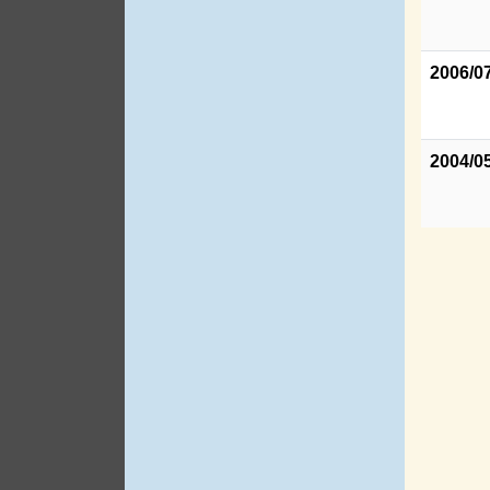
2006/0
2004/0