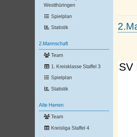
Westthüringen
Spielplan
2.M
Statistik
2.Mannschaft
Team
SV 
1. Kreisklasse Staffel 3
Spielplan
Statistik
Alte Herren
Team
Kreisliga Staffel 4