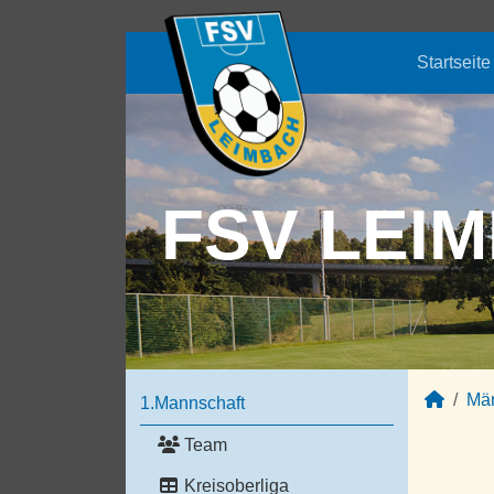
Startseite
FSV LEIM
Mä
1.Mannschaft
Team
Kreisoberliga