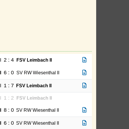
2 : 4
I
FSV Leimbach II
6 : 0
I
SV RW Wiesenthal II
1 : 7
I
FSV Leimbach II
1 : 2
I
FSV Leimbach II
8 : 0
I
SV RW Wiesenthal II
6 : 0
I
SV RW Wiesenthal II