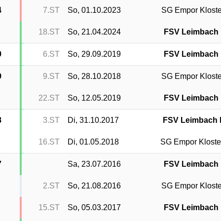
4
7.ST
So, 01.10.2023
SG Empor Kloste
18.ST
So, 21.04.2024
FSV Leimbach I
0
6.ST
So, 29.09.2019
FSV Leimbach I
9
9.ST
So, 28.10.2018
SG Empor Kloste
22.ST
So, 12.05.2019
FSV Leimbach I
8
3.ST
Di, 31.10.2017
FSV Leimbach I
16.ST
Di, 01.05.2018
SG Empor Kloste
7
Sa, 23.07.2016
FSV Leimbach I
2.ST
So, 21.08.2016
SG Empor Kloste
15.ST
So, 05.03.2017
FSV Leimbach I