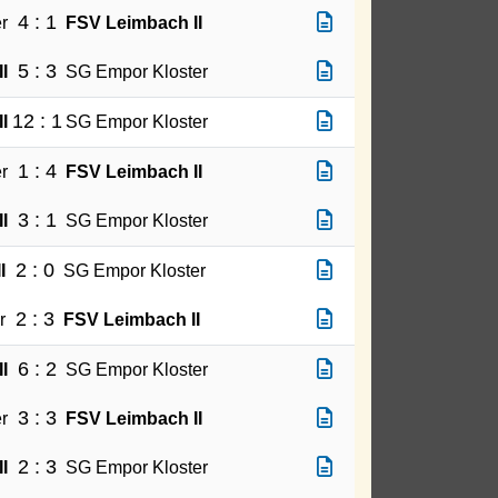
4 : 1
r
FSV Leimbach II
5 : 3
I
SG Empor Kloster
12 : 1
I
SG Empor Kloster
1 : 4
r
FSV Leimbach II
3 : 1
I
SG Empor Kloster
2 : 0
I
SG Empor Kloster
2 : 3
r
FSV Leimbach II
6 : 2
I
SG Empor Kloster
3 : 3
r
FSV Leimbach II
2 : 3
I
SG Empor Kloster