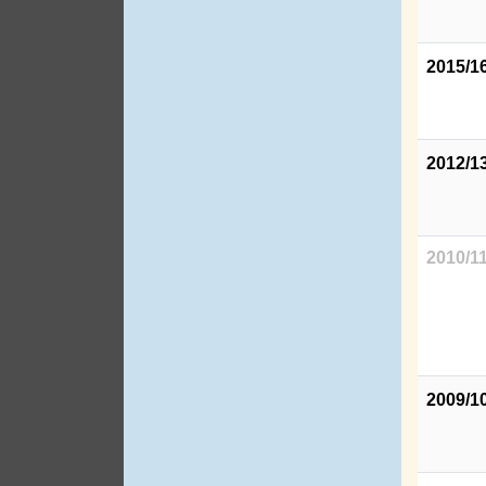
2015/1
2012/1
2010/1
2009/1