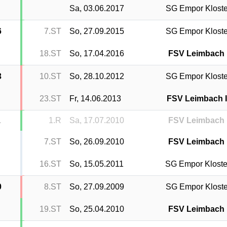
Sa, 03.06.2017
SG Empor Kloste
6
7.ST
So, 27.09.2015
SG Empor Kloste
18.ST
So, 17.04.2016
FSV Leimbach I
3
10.ST
So, 28.10.2012
SG Empor Kloste
23.ST
Fr, 14.06.2013
FSV Leimbach I
1
1.R
Sa, 17.07.2010
FSV Leimbach I
7.ST
So, 26.09.2010
FSV Leimbach I
16.ST
So, 15.05.2011
SG Empor Kloste
0
8.ST
So, 27.09.2009
SG Empor Kloste
19.ST
So, 25.04.2010
FSV Leimbach I