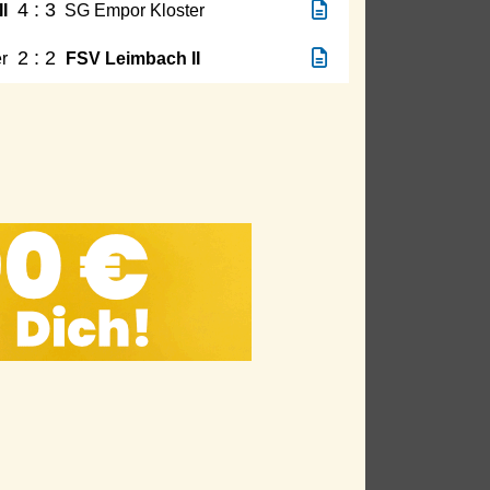
4 : 3
I
SG Empor Kloster
2 : 2
r
FSV Leimbach II