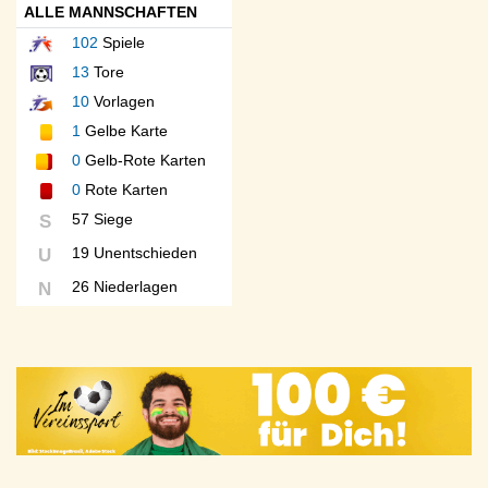
ALLE MANNSCHAFTEN
102
Spiele
13
Tore
10
Vorlagen
1
Gelbe Karte
0
Gelb-Rote Karten
0
Rote Karten
57 Siege
S
19 Unentschieden
U
26 Niederlagen
N