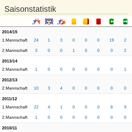
Saisonstatistik
2014/15
1.Mannschaft
24
1
3
0
0
0
19
2
2.Mannschaft
3
0
0
1
0
0
0
2
2013/14
2.Mannschaft
1
0
0
0
0
0
0
1
2012/13
2.Mannschaft
10
3
4
0
0
0
0
0
2011/12
1.Mannschaft
22
4
1
0
0
0
8
9
2.Mannschaft
1
0
0
0
0
0
0
0
2010/11