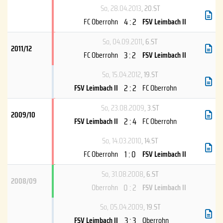
So, 28.04.2013
, 20.ST
4 : 2
FC Oberrohn
FSV Leimbach II
So, 04.09.2011
, 6.ST
2011/12
3 : 2
FC Oberrohn
FSV Leimbach II
So, 15.04.2012
, 19.ST
2 : 2
FSV Leimbach II
FC Oberrohn
So, 23.08.2009
, 3.ST
2009/10
2 : 4
FSV Leimbach II
FC Oberrohn
So, 14.03.2010
, 14.ST
1 : 0
FC Oberrohn
FSV Leimbach II
So, 31.08.2008
, 6.ST
2008/09
0 : 2
Oberrohn
FSV Leimbach II
So, 05.04.2009
, 19.ST
3 : 3
FSV Leimbach II
Oberrohn