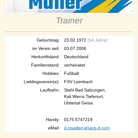
Trainer
Geburtstag:
23.02.1972
(54 Jahre)
im Verein seit:
03.07.2006
Herkunftsland:
Deutschland
Familienstand:
verheiratet
Hobbies:
Fußball
Lieblingsverein(e):
FSV Leimbach
Laufbahn:
Stahl Bad Salzungen,
Kali Werra Tiefenort,
Ulstertal Geisa
Handy:
0175 5747219
eMail:
d.mueller(at)acp-d.com