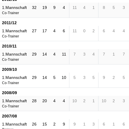
1.Mannschaft
32
19
9
4
11
4
1
8
5
3
Co-Trainer
2011/12
1.Mannschaft
27
17
4
6
11
0
2
6
4
4
Co-Trainer
2010/11
1.Mannschaft
29
14
4
11
7
3
4
7
1
7
Co-Trainer
2009/10
1.Mannschaft
29
14
5
10
5
3
5
9
2
5
Co-Trainer
2008/09
1.Mannschaft
28
20
4
4
10
2
1
10
2
3
Co-Trainer
2007/08
1.Mannschaft
26
15
2
9
9
1
3
6
1
6