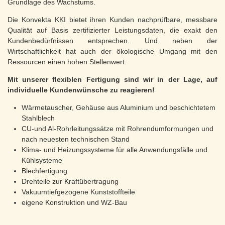
Grundlage des Wachstums.
Die Konvekta KKI bietet ihren Kunden nachprüfbare, messbare
Qualität auf Basis zertifizierter Leistungsdaten, die exakt den
Kundenbedürfnissen entsprechen. Und neben der
Wirtschaftlichkeit hat auch der ökologische Umgang mit den
Ressourcen einen hohen Stellenwert.
Mit unserer flexiblen Fertigung sind wir in der Lage, auf
individuelle Kundenwünsche zu reagieren!
Wärmetauscher, Gehäuse aus Aluminium und beschichtetem
Stahlblech
CU-und Al-Rohrleitungssätze mit Rohrendumformungen und
nach neuesten technischen Stand
Klima- und Heizungssysteme für alle Anwendungsfälle und
Kühlsysteme
Blechfertigung
Drehteile zur Kraftübertragung
Vakuumtiefgezogene Kunststoffteile
eigene Konstruktion und WZ-Bau