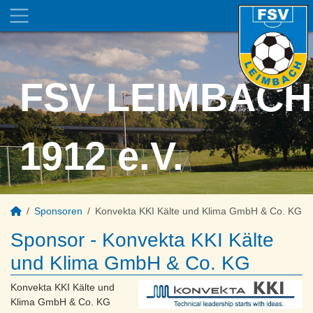
FSV LEIMBACH
1912 e.V.
Sponsoren
Konvekta KKI Kälte und Klima GmbH & Co. KG
Sponsor - Konvekta KKI Kälte
und Klima GmbH & Co. KG
Konvekta KKI Kälte und
Klima GmbH & Co. KG