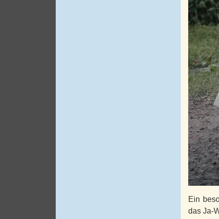
Ein beso
das Ja-W