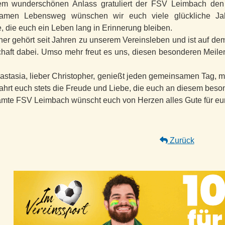
em wunderschönen Anlass gratuliert der FSV Leimbach den F
amen Lebensweg wünschen wir euch viele glückliche Jah
 die euch ein Leben lang in Erinnerung bleiben.
her gehört seit Jahren zu unserem Vereinsleben und ist auf de
haft dabei. Umso mehr freut es uns, diesen besonderen Meilen
astasia, lieber Christopher, genießt jeden gemeinsamen Tag, 
hrt euch stets die Freude und Liebe, die euch an diesem beso
mte FSV Leimbach wünscht euch von Herzen alles Gute für eu
Zurück