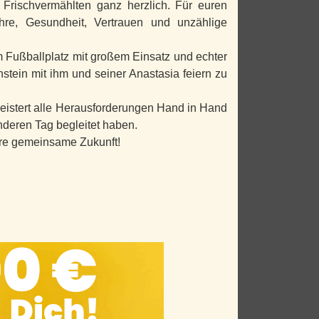
rischvermählten ganz herzlich. Für euren
re, Gesundheit, Vertrauen und unzählige
m Fußballplatz mit großem Einsatz und echter
stein mit ihm und seiner Anastasia feiern zu
meistert alle Herausforderungen Hand in Hand
nderen Tag begleitet haben.
re gemeinsame Zukunft!