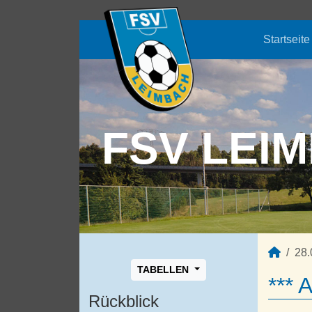
Startseite
FSV LEIM
28.
TABELLEN
*** 
Rückblick