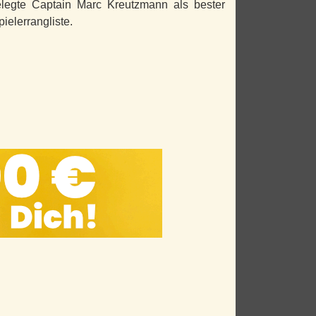
elegte Captain Marc Kreutzmann als bester
ielerrangliste.