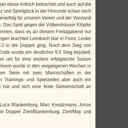
n etwas kritisch betrachtet und auch auf die
z und Spielglück in der Hinrunde schon noch
enerfolg für unseren Verein und der Vorstand
ng. Das Spiel gegen die Völkershäuser Klöpfer
rkennen, dass es an diesem Freitagabend nur
ungen brachten Leimbach klar in Front. Leider
6:2 in die Doppel ging. Nach dem Sieg von
Ende wurde ein deutlicher 9:3 Sieg bejubelt.
en um für eine weitere erfolgreiche Saison
 Verein wurde in den vergangenen Wochen in
den Serie mit zwei Mannschaften in der
n Trainings- und Spielzeiten aber auch ein
t hat und sich eine feste Gemeinschaft an
 Luca Blankenburg, Marc Kreutzmann, Jonas
e Doppel Ziert/Blankenburg, Ziert/May und