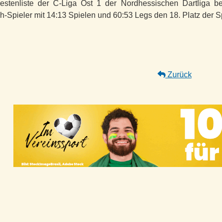
estenliste der C-Liga Ost 1 der Nordhessischen Dartliga b
sh-Spieler mit 14:13 Spielen und 60:53 Legs den 18. Platz der Sp
Zurück