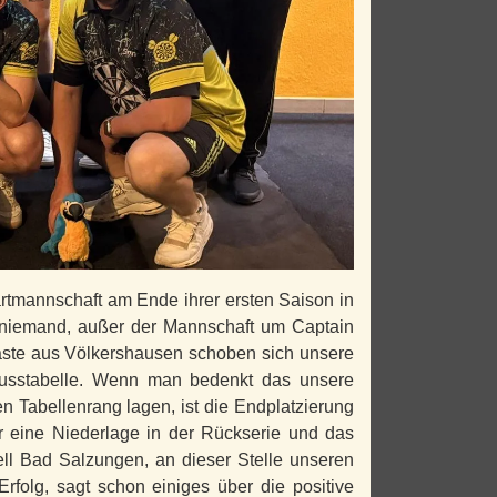
rtmannschaft am Ende ihrer ersten Saison in
l niemand, außer der Mannschaft um Captain
äste aus Völkershausen schoben sich unsere
hlusstabelle. Wenn man bedenkt das unsere
n Tabellenrang lagen, ist die Endplatzierung
 eine Niederlage in der Rückserie und das
ell Bad Salzungen, an dieser Stelle unseren
folg, sagt schon einiges über die positive