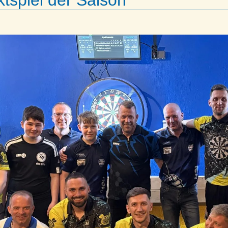
tspiel der Saison ***