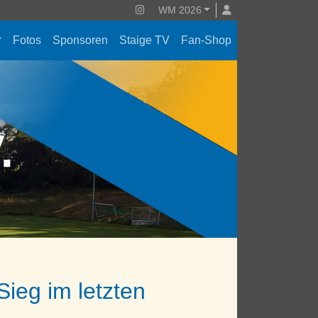
WM 2026
Fotos
Sponsoren
Staige TV
Fan-Shop
V.
Sieg im letzten