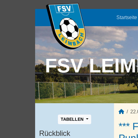
Startseite
FSV LEIM
22.
TABELLEN
*** 
Rückblick