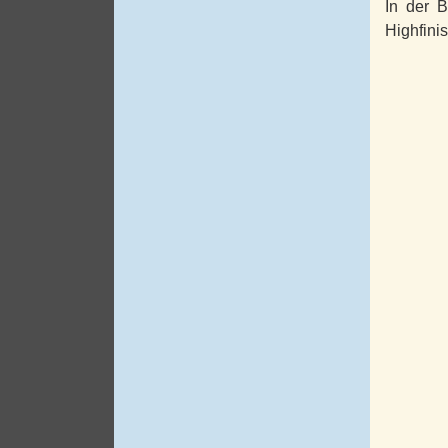
In der B
Highfini