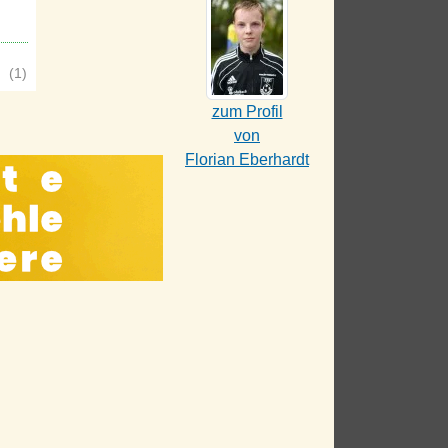
(1)
zum Profil
von
Florian Eberhardt