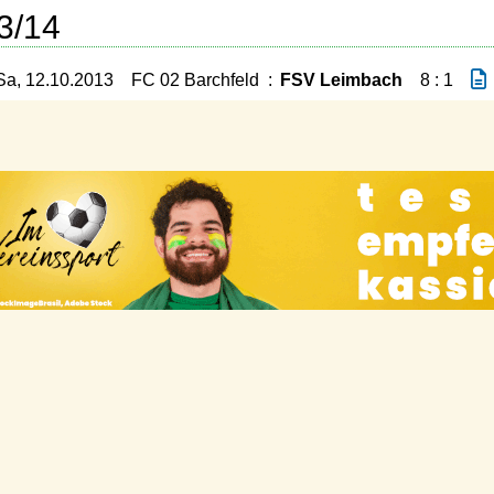
3/14
Sa, 12.10.2013
FC 02 Barchfeld
:
FSV Leimbach
8 : 1