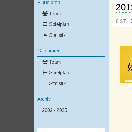
F-Junioren
201
Team
8.ST
Spielplan
Statistik
G-Junioren
Team
Spielplan
Statistik
Archiv
2002 - 2025