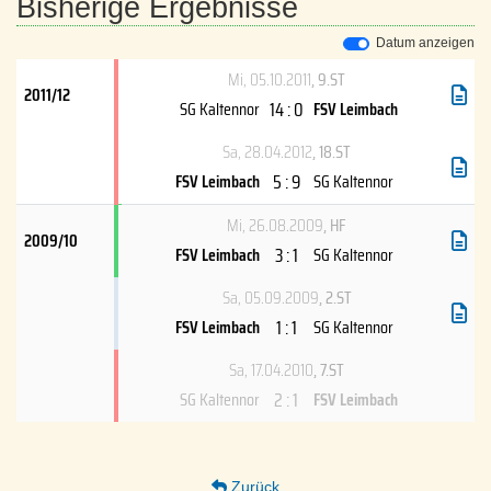
Bisherige Ergebnisse
Datum anzeigen
Mi, 05.10.2011
, 9.ST
2011/12
14 : 0
SG Kaltennor
FSV Leimbach
Sa, 28.04.2012
, 18.ST
5 : 9
FSV Leimbach
SG Kaltennor
Mi, 26.08.2009
, HF
2009/10
3 : 1
FSV Leimbach
SG Kaltennor
Sa, 05.09.2009
, 2.ST
1 : 1
FSV Leimbach
SG Kaltennor
Sa, 17.04.2010
, 7.ST
2 : 1
SG Kaltennor
FSV Leimbach
Zurück