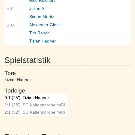
Rico Reichert
Julian S.
MIT
Simon Moritz
Alexander Glock
STU
Tim Rauch
Tizian Hagner
Spielstatistik
Tore
Tizian Hagner
Torfolge
0:1 (25')
Tizian Hagner
1:1 (38')
SG Kaltennordheim/Di
2:1 (52')
SG Kaltennordheim/Di