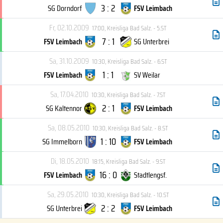
3 : 2
SG Dorndorf
FSV Leimbach
Fr, 02.10.2009
17:00
,
Kreisliga Bad Salz. - 5.ST
7 : 1
FSV Leimbach
SG Unterbrei
Sa, 31.10.2009
10:30
,
Kreisliga Bad Salz. - 6.ST
1 : 1
FSV Leimbach
SV Weilar
Sa, 17.04.2010
10:30
,
Kreisliga Bad Salz. - 7.ST
2 : 1
SG Kaltennor
FSV Leimbach
Sa, 08.05.2010
10:30
,
Kreisliga Bad Salz. - 8.ST
1 : 10
SG Immelborn
FSV Leimbach
Di, 18.05.2010
18:15
,
Kreisliga Bad Salz. - 9.ST
16 : 0
FSV Leimbach
Stadtlengsf.
Sa, 29.05.2010
10:30
,
Kreisliga Bad Salz. - 10.ST
2 : 2
SG Unterbrei
FSV Leimbach