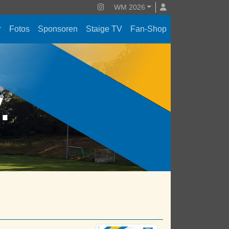
WM 2026
Fotos
Sponsoren
Staige TV
Fan-Shop
V.
)