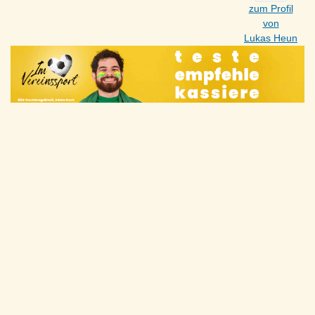
zum Profil
von
Lukas Heun