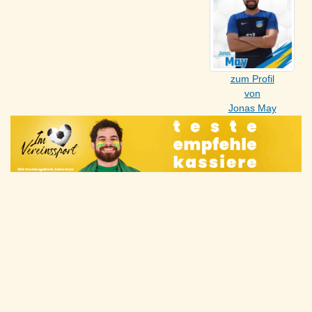
zum Profil
von
Jonas May