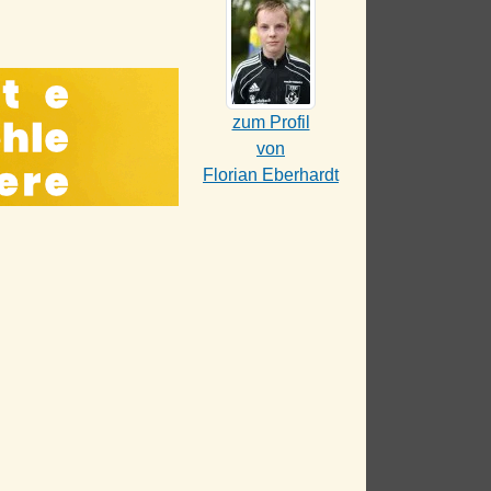
zum Profil
von
Florian Eberhardt