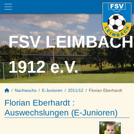
FSV LEIMBACH
1912 e.V.
Nachwuchs
E-Junioren
2011/12
Florian Eberhardt
Florian Eberhardt :
Auswechslungen (E-Junioren)