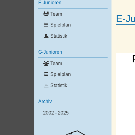
F-Junioren
Team
E-Ju
Spielplan
Statistik
G-Junioren
Team
Spielplan
Statistik
Archiv
2002 - 2025