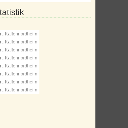
atistik
rt. Kaltennordheim
rt. Kaltennordheim
rt. Kaltennordheim
rt. Kaltennordheim
rt. Kaltennordheim
rt. Kaltennordheim
rt. Kaltennordheim
rt. Kaltennordheim