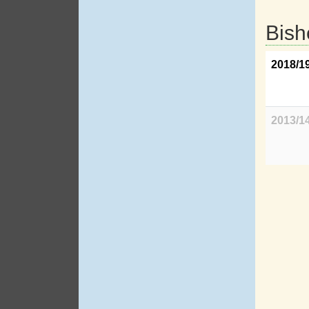
Bish
2018/1
2013/1