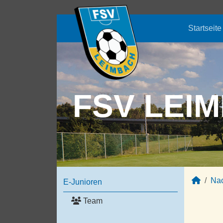
Startseite
FSV LEIM
Na
E-Junioren
Team