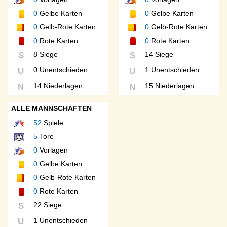
0
Gelbe Karten
0
Gelbe Karten
0
Gelb-Rote Karten
0
Gelb-Rote Karten
0
Rote Karten
0
Rote Karten
8 Siege
14 Siege
S
S
0 Unentschieden
1 Unentschieden
U
U
14 Niederlagen
15 Niederlagen
N
N
ALLE MANNSCHAFTEN
52
Spiele
5
Tore
0
Vorlagen
0
Gelbe Karten
0
Gelb-Rote Karten
0
Rote Karten
22 Siege
S
1 Unentschieden
U