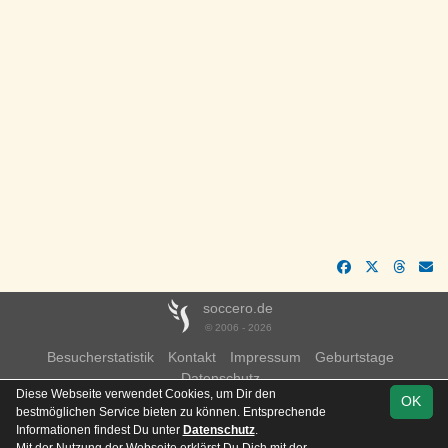
soccero.de
© 2006 - 2026
Besucherstatistik
Kontakt
Impressum
Geburtstage
Datenschutz
Diese Webseite verwendet Cookies, um Dir den
OK
bestmöglichen Service bieten zu können. Entsprechende
Informationen findest Du unter
Datenschutz
.