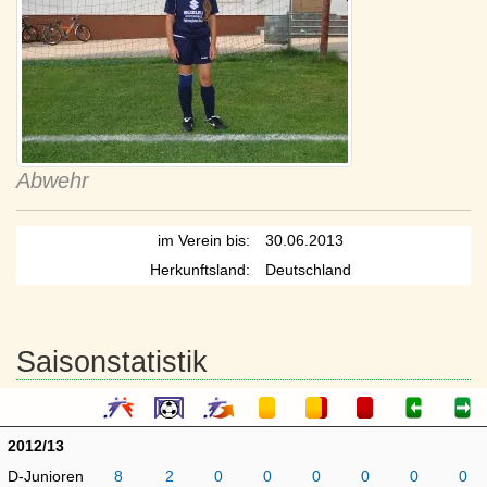
Abwehr
im Verein bis:
30.06.2013
Herkunftsland:
Deutschland
Saisonstatistik
2012/13
D-Junioren
8
2
0
0
0
0
0
0