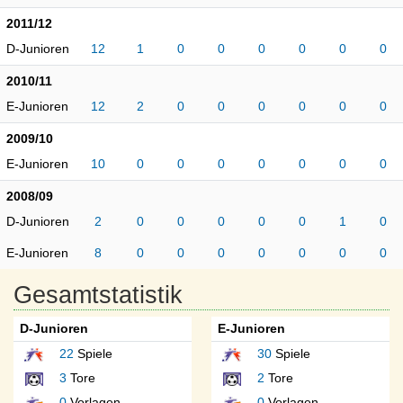
2011/12
D-Junioren
12
1
0
0
0
0
0
0
2010/11
E-Junioren
12
2
0
0
0
0
0
0
2009/10
E-Junioren
10
0
0
0
0
0
0
0
2008/09
D-Junioren
2
0
0
0
0
0
1
0
E-Junioren
8
0
0
0
0
0
0
0
Gesamtstatistik
D-Junioren
E-Junioren
22
Spiele
30
Spiele
3
Tore
2
Tore
0
Vorlagen
0
Vorlagen