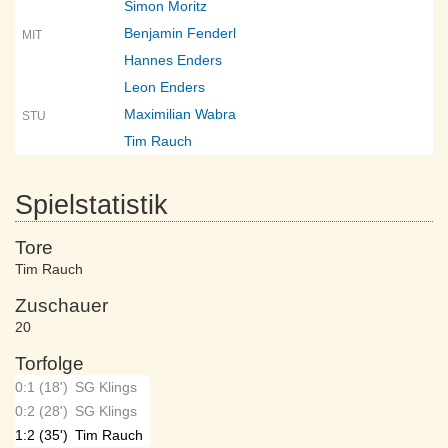
Simon Moritz
Benjamin Fenderl
MIT
Hannes Enders
Leon Enders
Maximilian Wabra
STU
Tim Rauch
Spielstatistik
Tore
Tim Rauch
Zuschauer
20
Torfolge
0:1 (18')
SG Klings
0:2 (28')
SG Klings
1:2 (35')
Tim Rauch