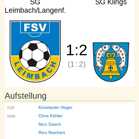
SG
SG Klings
Leimbach/Langenf.
1
:
2
(1
:
2)
Aufstellung
Konstantin Heger
TOR
Chris Köhler
ABW
Nico Gasch
Rico Reichert